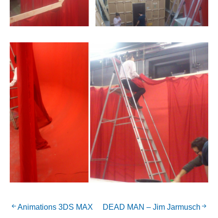
Animations 3DS MAX
DEAD MAN – Jim Jarmusch